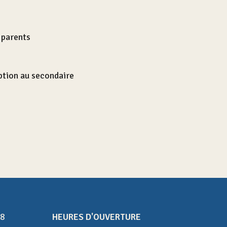
 parents
iption au secondaire
08
HEURES D'OUVERTURE