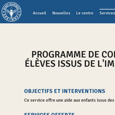
Aller au contenu principal
Accueil
Nouvelles
Le centre
Services
PROGRAMME DE CON
ÉLÈVES ISSUS DE L'
OBJECTIFS ET INTERVENTIONS
Ce service offre une aide aux enfants issus de
SERVICES
OFFERTS