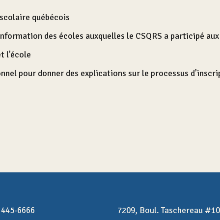
 scolaire québécois
information des écoles auxquelles le CSQRS a participé aux
t l’école
nnel pour donner des explications sur le processus d’inscr
 445-6666
7209, Boul. Taschereau #1