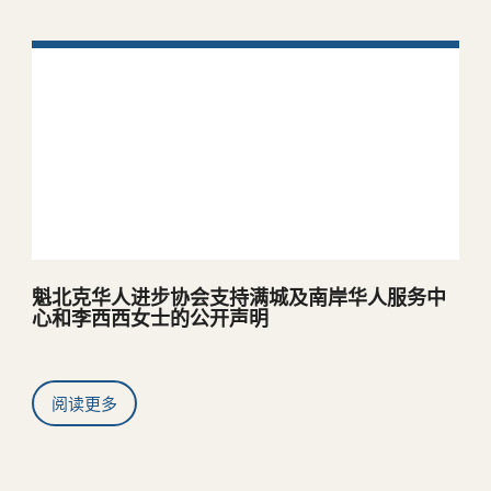
魁北克华人进步协会支持满城及南岸华人服务中
心和李西西女士的公开声明
阅读更多