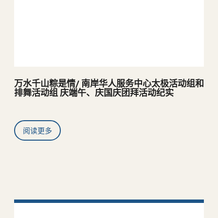
万水千山粽是情/ 南岸华人服务中心太极活动组和
排舞活动组 庆端午、庆国庆团拜活动纪实
阅读更多