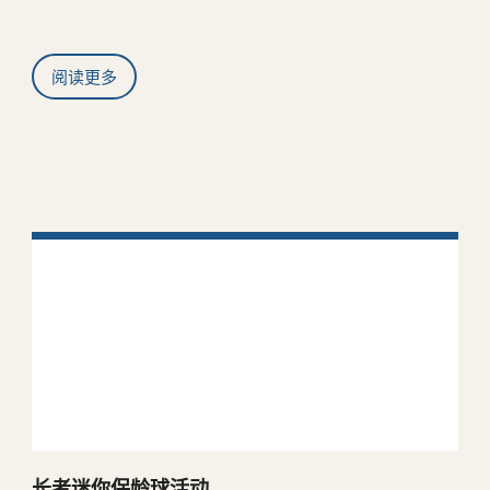
合作伙伴
阅读更多
长者迷你保龄球活动